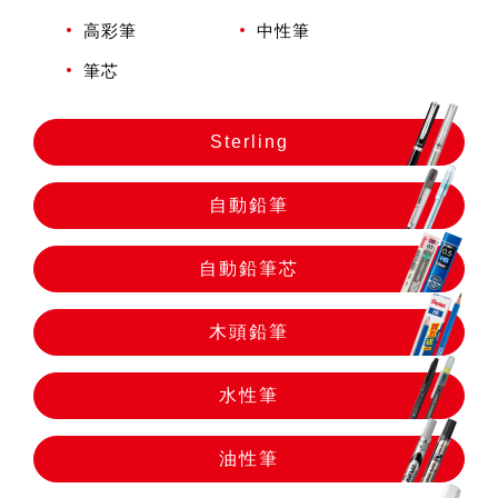
自動鉛筆
高彩筆
中性筆
筆芯
自動鉛筆芯
Sterling
木頭鉛筆
自動鉛筆
水性筆
自動鉛筆芯
油性筆
木頭鉛筆
水性筆
修正系列
油性筆
畫材