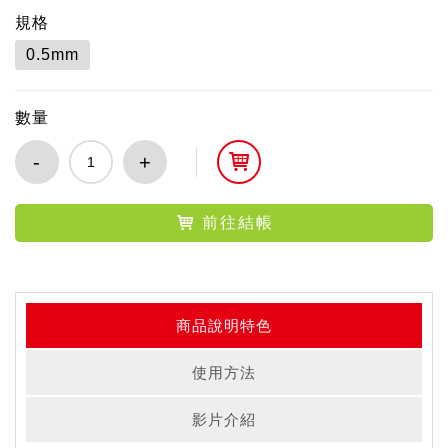
規格
0.5mm
數量
-
+
前往結帳
商品說明特色
使用方法
影片介紹