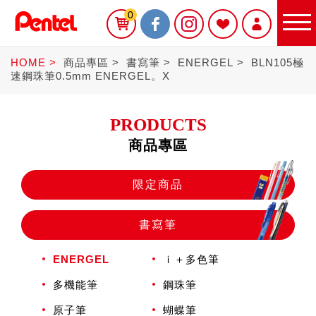
0
HOME
商品專區
書寫筆
ENERGEL
BLN105極
速鋼珠筆0.5mm ENERGEL。X
PRODUCTS
商品專區
限定商品
限定商品
書寫筆
書寫筆
ENERGEL
ｉ＋多色筆
Sterling
多機能筆
鋼珠筆
原子筆
蝴蝶筆