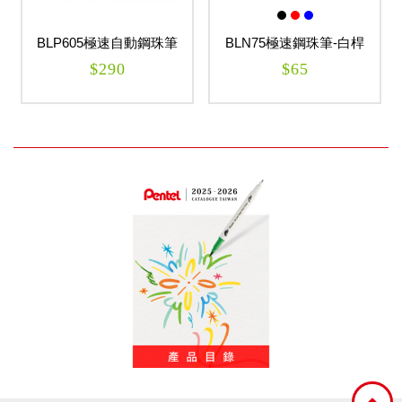
BLP605極速自動鋼珠筆
BLN75極速鋼珠筆-白桿
0.5mm ENERGEL
0.5mm ENERGEL
$290
$65