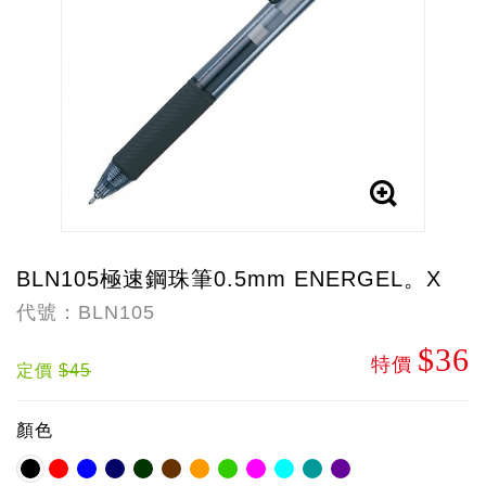
BLN105極速鋼珠筆0.5mm ENERGEL。X
代號：BLN105
$36
特價
定價
$45
顏色