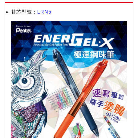
替芯型號：
LRN5