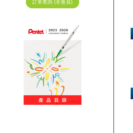
訂單查詢 (非會員)