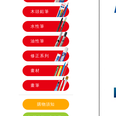
木頭鉛筆
水性筆
油性筆
修正系列
畫材
畫筆
購物須知