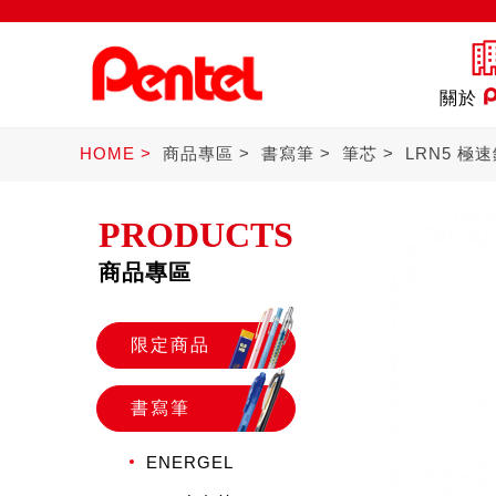
關於
HOME
商品專區
書寫筆
筆芯
LRN5 極
PRODUCTS
商品專區
商品
書寫筆
Ster
限定商品
書寫筆
ENERGEL