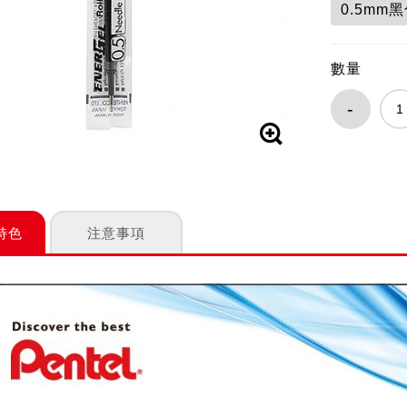
0.5mm
數量
-
特色
注意事項