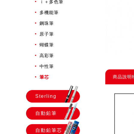
ｉ＋多色筆
多機能筆
鋼珠筆
原子筆
蝴蝶筆
高彩筆
中性筆
商品說明
筆芯
Sterling
自動鉛筆
自動鉛筆芯