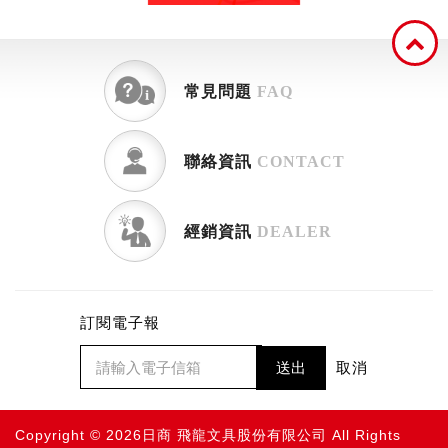
常見問題
FAQ
聯絡資訊
CONTACT
經銷資訊
DEALER
訂閱電子報
送出
取消
Copyright © 2026日商 飛龍文具股份有限公司 All Rights