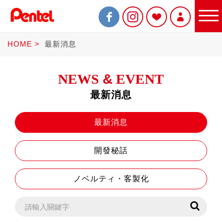
HOME
最新消息
NEWS
&
EVENT
最新消息
限定商品
最新消息
開發秘話
書寫筆
ノベルティ・客製化
Sterling