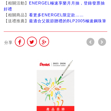
【相關活動】
ENERGEL極速享樂月月抽，登錄發票抽
好禮
【相關商品】
看更多ENERGEL限定款……
【送禮推薦】
最適合父親節贈禮的BLP2005極速鋼珠筆
分享