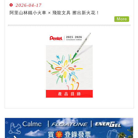
2026-04-17
阿里山林鐵小火車 × 飛龍文具 擦出新火花！
畫筆
More