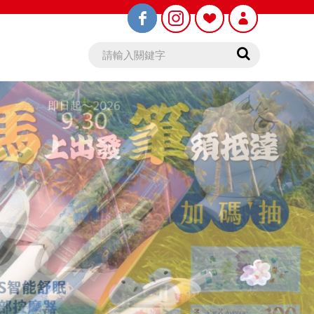
鉛筆芯
木頭鉛筆