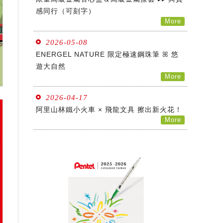
感同行（可刻字）
More
2026-05-08
ENERGEL NATURE 限定極速鋼珠筆 ꕤ 悠
遊大自然
More
2026-04-17
阿里山林鐵小火車 × 飛龍文具 擦出新火花！
More