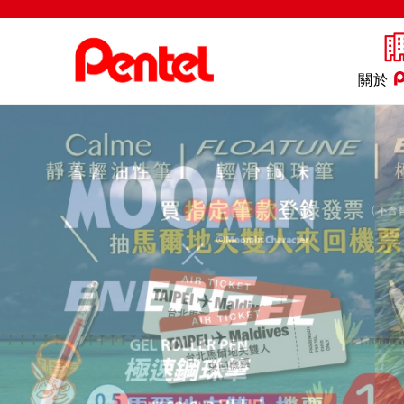
關於
商品
書寫筆
Ster