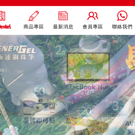
商品專區
最新消息
會員專區
聯絡我們
ling
自動鉛筆
自動