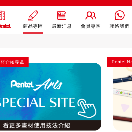
商品專區
最新消息
會員專區
聯絡我們
ts 畫材介紹專區
Pentel
Sterling
自動鉛筆