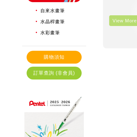
自來水畫筆
View More
水晶桿畫筆
水彩畫筆
購物須知
訂單查詢 (非會員)