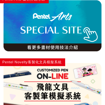
自動鉛筆
自動鉛筆芯
木頭鉛筆
水性筆
Pentel Novelty客製化文具模擬系統
油性筆
修正系列
畫材