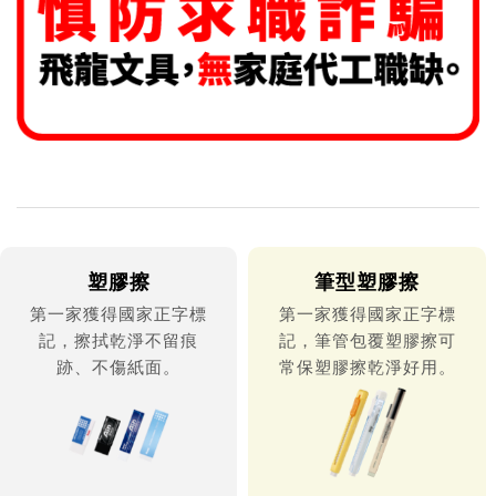
塑膠擦
筆型塑膠擦
第一家獲得國家正字標
第一家獲得國家正字標
記，擦拭乾淨不留痕
記，筆管包覆塑膠擦可
跡、不傷紙面。
常保塑膠擦乾淨好用。