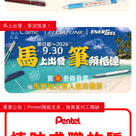
畫筆
馬上出發，筆須抵達！
重要公告｜Pentel飛龍文具，無家庭代工職缺