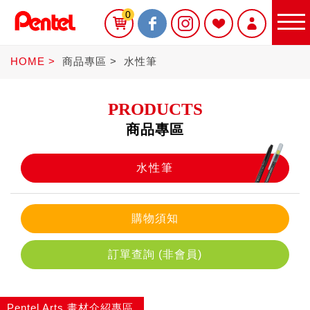
0
HOME
商品專區
水性筆
PRODUCTS
商品專區
限定商品
水性筆
書寫筆
購物須知
訂單查詢 (非會員)
Sterling
Pentel Arts 畫材介紹專區