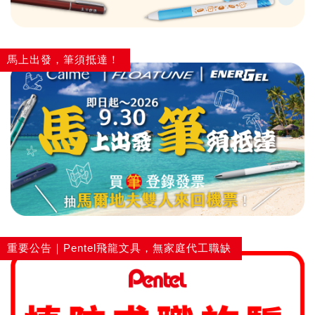
畫筆
馬上出發，筆須抵達！
重要公告｜Pentel飛龍文具，無家庭代工職缺