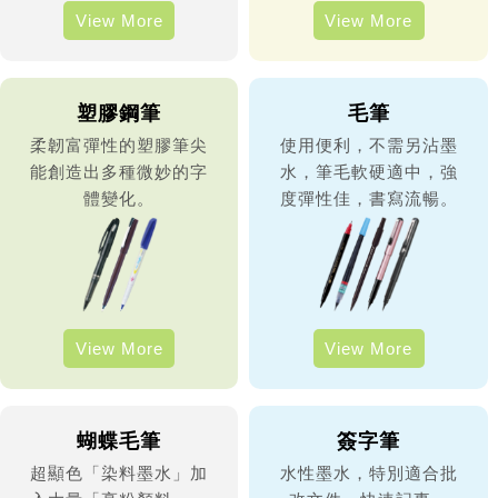
View More
View More
塑膠鋼筆
毛筆
柔韌富彈性的塑膠筆尖
使用便利，不需另沾墨
能創造出多種微妙的字
水，筆毛軟硬適中，強
體變化。
度彈性佳，書寫流暢。
View More
View More
蝴蝶毛筆
簽字筆
超顯色「染料墨水」加
水性墨水，特別適合批