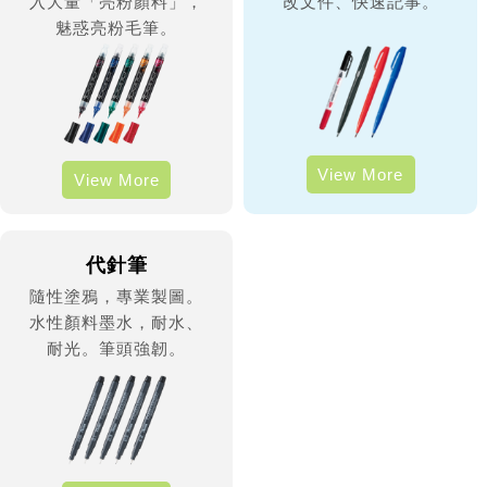
入大量「亮粉顏料」，
改文件、快速記事。
魅惑亮粉毛筆。
View More
View More
代針筆
隨性塗鴉，專業製圖。
水性顏料墨水，耐水、
耐光。筆頭強韌。