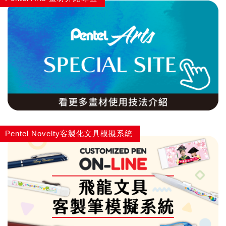
自動鉛筆
自動鉛筆芯
木頭鉛筆
水性筆
Pentel Novelty客製化文具模擬系統
油性筆
修正系列
畫材