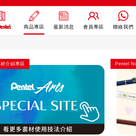
商品專區
最新消息
會員專區
聯絡我們
ts 畫材介紹專區
Pentel
rling
自動鉛筆
自