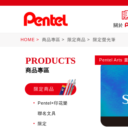
關於
HOME
商品專區
限定商品
限定螢光筆
PRODUCTS
Pentel Ar
商品專區
定商品
書寫筆
Ste
限定商品
Pentel×印花樂
聯名文具
限定