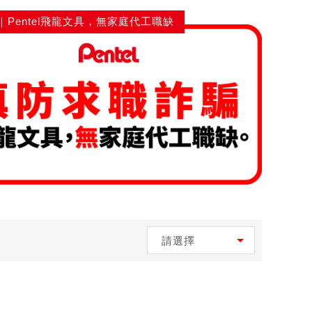
｜Pentel飛龍文具，無家庭代工職缺
請選擇