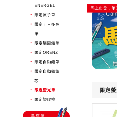
ENERGEL
馬上出發，筆
限定原子筆
限定ｉ＋多色
筆
限定製圖鉛筆
限定ORENZ
限定自動鉛筆
限定自動鉛筆
芯
限定螢
限定螢光筆
限定塑膠擦
書寫筆