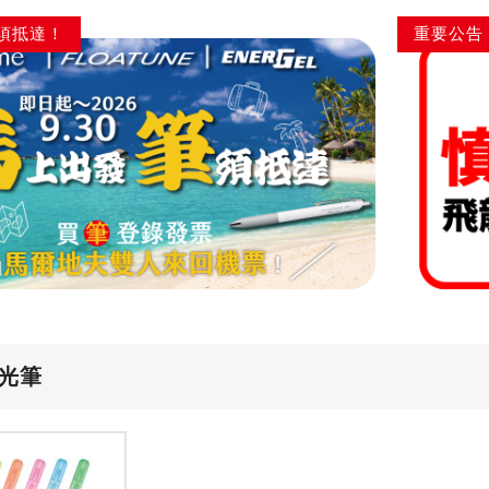
須抵達！
重要公告
光筆