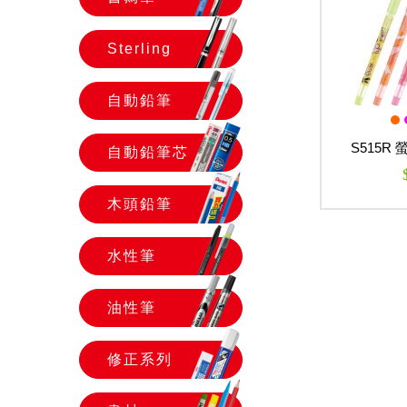
Sterling
自動鉛筆
S515R
自動鉛筆芯
木頭鉛筆
水性筆
油性筆
修正系列