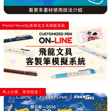
Pentel Novelty客製化文具模擬系統
馬上出發，筆須抵達！