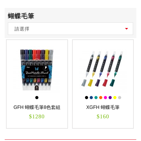
蝴蝶毛筆
請選擇
GFH 蝴蝶毛筆8色套組
XGFH 蝴蝶毛筆
$1280
$160