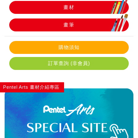
畫材
畫筆
畫筆
購物須知
訂單查詢 (非會員)
Pentel Arts 畫材介紹專區