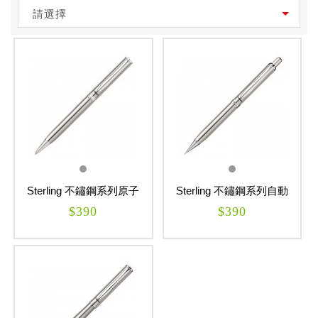
請選擇
Sterling 不鏽鋼系列原子
Sterling 不鏽鋼系列自動
筆
鉛筆
$390
$390