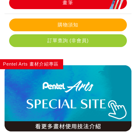
畫筆
畫筆
購物須知
訂單查詢 (非會員)
Pentel Arts 畫材介紹專區