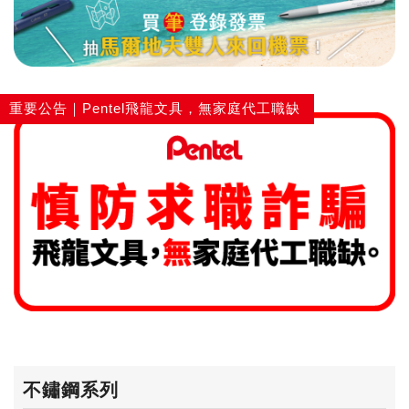
重要公告｜Pentel飛龍文具，無家庭代工職缺
不鏽鋼系列