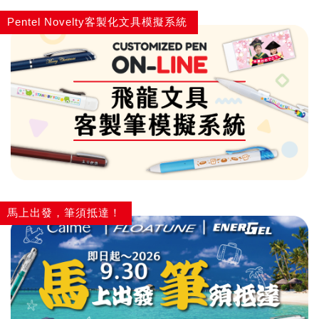
Pentel Novelty客製化文具模擬系統
馬上出發，筆須抵達！