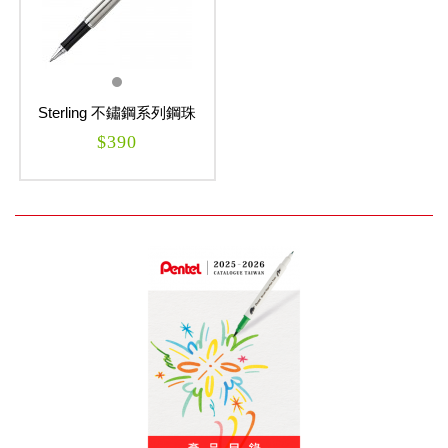
Sterling 不鏽鋼系列鋼珠
筆
$390