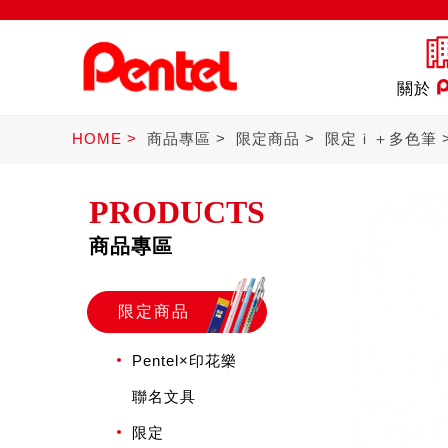
關於
HOME
商品專區
限定商品
限定ｉ＋多色筆
PRODUCTS
商品專區
商品
書寫筆
Ster
限定商品
Pentel×印花樂
聯名文具
限定