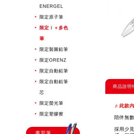
ENERGEL
限定原子筆
限定ｉ＋多色
筆
限定製圖鉛筆
限定ORENZ
限定自動鉛筆
限定自動鉛筆
商品說明
芯
限定螢光筆
♬此款內
限定塑膠擦
陪伴無數
採用少
書寫筆