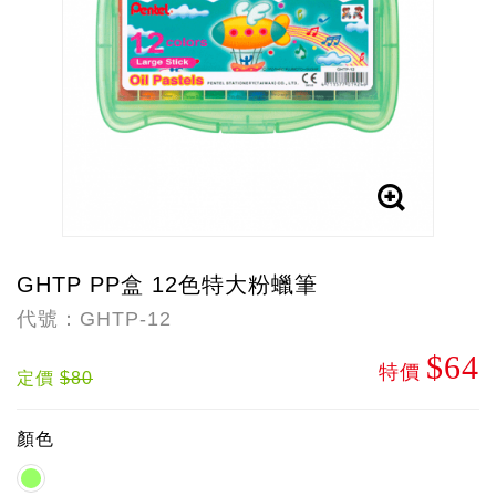
GHTP PP盒 12色特大粉蠟筆
代號：GHTP-12
$64
特價
定價
$80
顏色