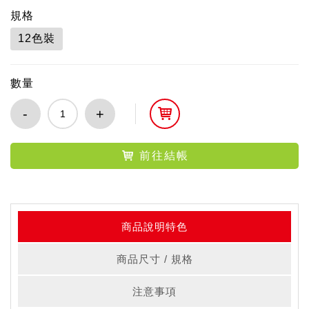
規格
12色裝
數量
-
+
前往結帳
商品說明特色
商品尺寸 / 規格
注意事項