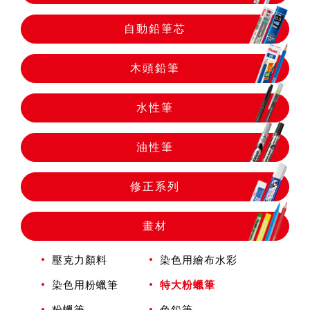
自動鉛筆
自動鉛筆芯
自動鉛筆芯
木頭鉛筆
木頭鉛筆
水性筆
油性筆
水性筆
修正系列
油性筆
畫材
修正系列
壓克力顏料
染色用繪布水彩
染色用粉蠟筆
特大粉蠟筆
畫材
粉蠟筆
色鉛筆