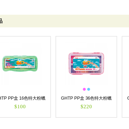
品
P盒 16色特大粉蠟
GHTP PP盒 36色特大粉蠟
GHTP 
筆
筆
$100
$220