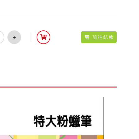
+
前往結帳