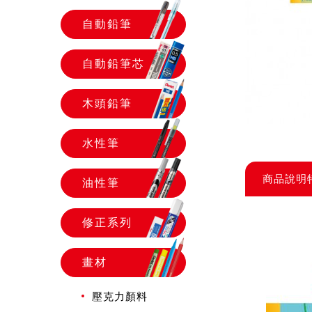
自動鉛筆
自動鉛筆芯
木頭鉛筆
水性筆
商品說明
油性筆
修正系列
畫材
壓克力顏料