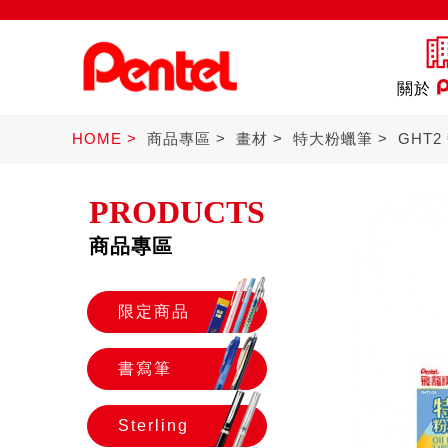
關於
HOME
商品專區
畫材
特大粉蠟筆
GHT
PRODUCTS
商品專區
商品
書寫筆
Ster
限定商品
書寫筆
Sterling