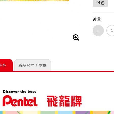
24色
數量
-
特色
商品尺寸 / 規格