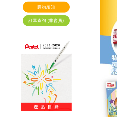
購物須知
訂單查詢 (非會員)