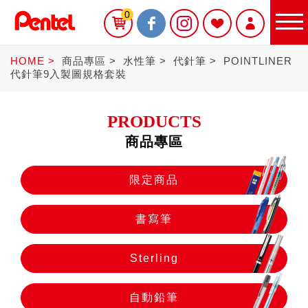
0
HOME
商品專區
水性筆
代針筆
POINTLINER
代針筆9入製圖規格套裝
PRODUCTS
商品專區
限定商品
限定商品
書寫筆
書寫筆
Sterling
Sterling
自動鉛筆