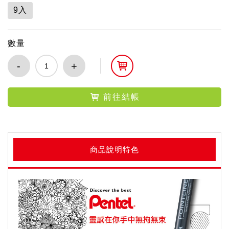
9入
數量
-
+
前往結帳
商品說明特色