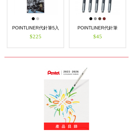
POINTLINER代針筆5入
POINTLINER代針筆
套裝組
$225
$45