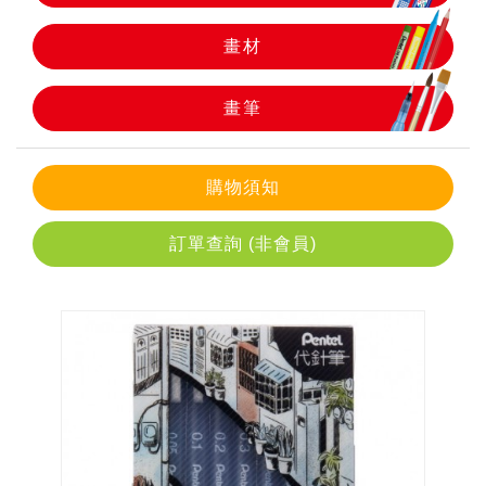
畫材
畫筆
畫筆
購物須知
訂單查詢 (非會員)