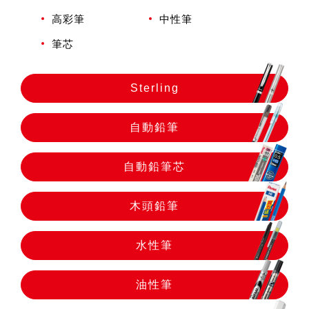
自動鉛筆
高彩筆
中性筆
筆芯
自動鉛筆芯
Sterling
木頭鉛筆
自動鉛筆
水性筆
自動鉛筆芯
油性筆
木頭鉛筆
水性筆
修正系列
油性筆
畫材