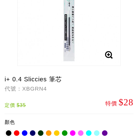
i+ 0.4 Sliccies 筆芯
代號：XBGRN4
$28
特價
定價
$35
顏色