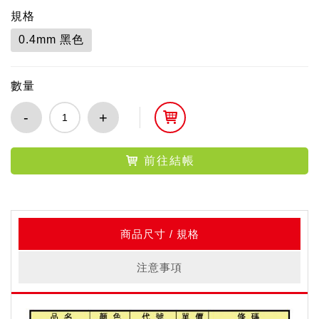
規格
0.4mm 黑色
數量
-
+
前往結帳
商品尺寸 / 規格
注意事項