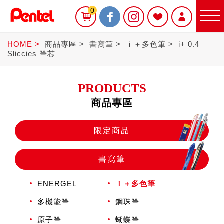
0
HOME
商品專區
書寫筆
ｉ＋多色筆
i+ 0.4
Sliccies 筆芯
PRODUCTS
商品專區
限定商品
限定商品
書寫筆
書寫筆
ENERGEL
ｉ＋多色筆
Sterling
多機能筆
鋼珠筆
原子筆
蝴蝶筆