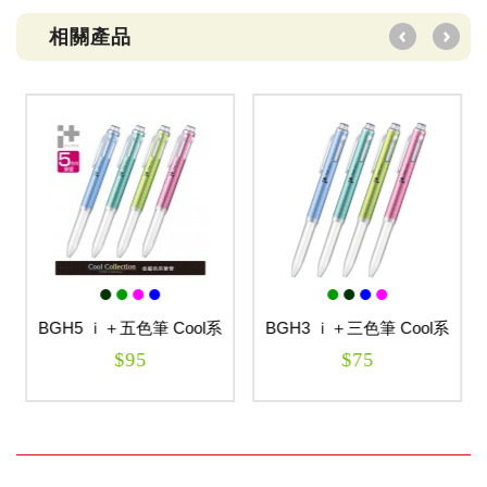
相關產品
BGH5 ｉ＋五色筆 Cool系
BGH3 ｉ＋三色筆 Cool系
列
列
$95
$75