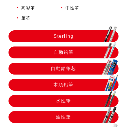
自動鉛筆
高彩筆
中性筆
筆芯
自動鉛筆芯
Sterling
木頭鉛筆
自動鉛筆
水性筆
自動鉛筆芯
油性筆
木頭鉛筆
水性筆
修正系列
油性筆
畫材