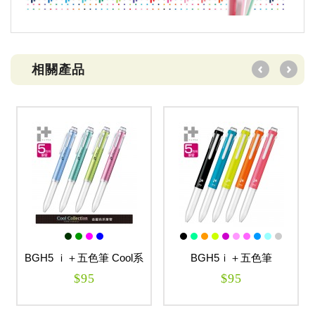
相關產品
BGH5 ｉ＋五色筆 Cool系
BGH5ｉ＋五色筆
列
$95
$95