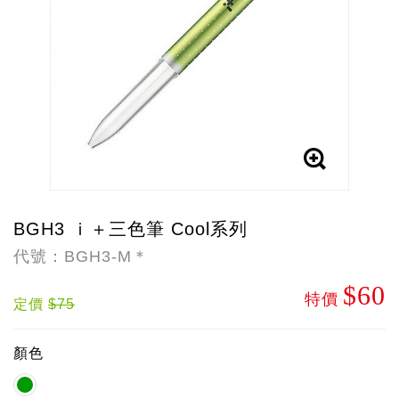
BGH3 ｉ＋三色筆 Cool系列
代號：BGH3-M＊
$60
特價
定價
$75
顏色