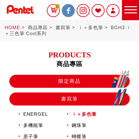
0
HOME
商品專區
書寫筆
ｉ＋多色筆
BGH3 ｉ
＋三色筆 Cool系列
PRODUCTS
商品專區
限定商品
限定商品
書寫筆
書寫筆
ENERGEL
ｉ＋多色筆
Sterling
多機能筆
鋼珠筆
原子筆
蝴蝶筆