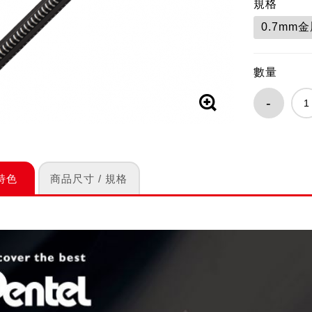
規格
0.7mm
數量
-
特色
商品尺寸 / 規格