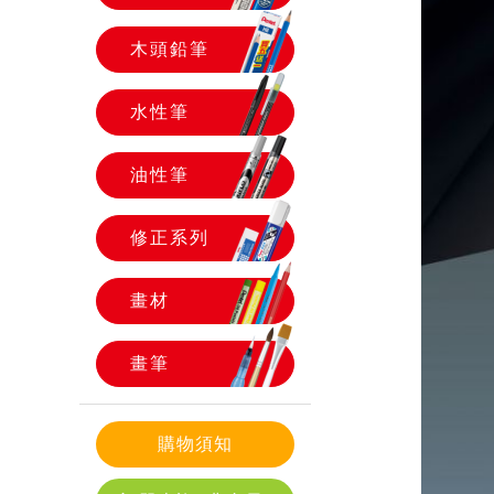
木頭鉛筆
水性筆
油性筆
修正系列
畫材
畫筆
購物須知