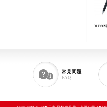
極速鋼珠筆-彩色桿
BLN75極速鋼珠筆0.5mm
BLP6
ENERGEL。X
ENERGEL
0.5m
$45
$65
常見問題
FAQ