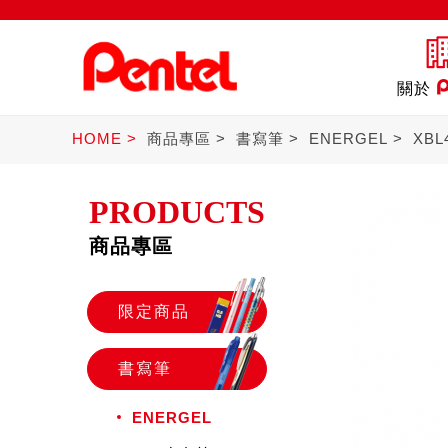
關於
HOME
商品專區
書寫筆
ENERGEL
XB
PRODUCTS
商品專區
商品
書寫筆
Ster
限定商品
書寫筆
ENERGEL