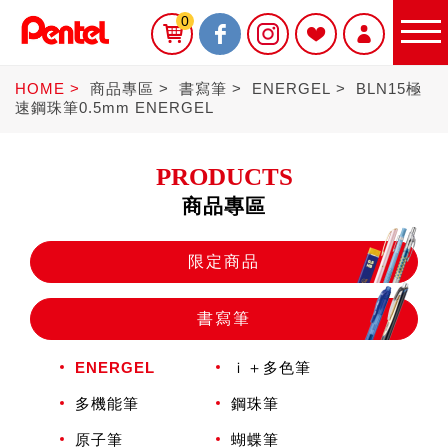
0
HOME
商品專區
書寫筆
ENERGEL
BLN15極
速鋼珠筆0.5mm ENERGEL
PRODUCTS
商品專區
限定商品
限定商品
書寫筆
書寫筆
ENERGEL
ｉ＋多色筆
Sterling
多機能筆
鋼珠筆
原子筆
蝴蝶筆