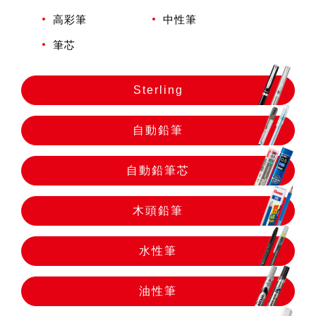
自動鉛筆
高彩筆
中性筆
筆芯
自動鉛筆芯
Sterling
木頭鉛筆
自動鉛筆
水性筆
自動鉛筆芯
油性筆
木頭鉛筆
水性筆
修正系列
油性筆
畫材