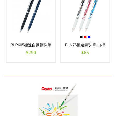
BLP605極速自動鋼珠筆
BLN75極速鋼珠筆-白桿
0.5mm ENERGEL
0.5mm ENERGEL
$290
$65