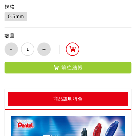
規格
0.5mm
數量
-
+
前往結帳
商品說明特色