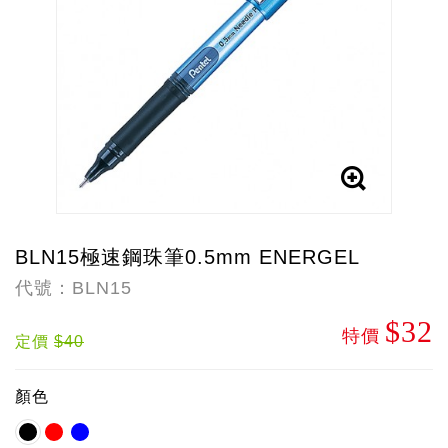
BLN15極速鋼珠筆0.5mm ENERGEL
代號：BLN15
$32
特價
定價
$40
顏色