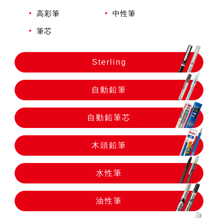
自動鉛筆
高彩筆
中性筆
筆芯
自動鉛筆芯
Sterling
木頭鉛筆
自動鉛筆
水性筆
自動鉛筆芯
油性筆
木頭鉛筆
水性筆
修正系列
油性筆
畫材