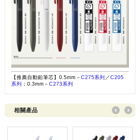
【推薦自動鉛筆芯】0.5mm－
C275系列
／
C205
系列
；0.3mm－
C273系列
相關產品