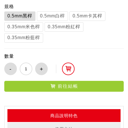
規格
0.5mm黑桿
0.5mm白桿
0.5mm卡其桿
0.35mm米色桿
0.35mm粉紅桿
0.35mm粉藍桿
數量
-
+
前往結帳
商品說明特色