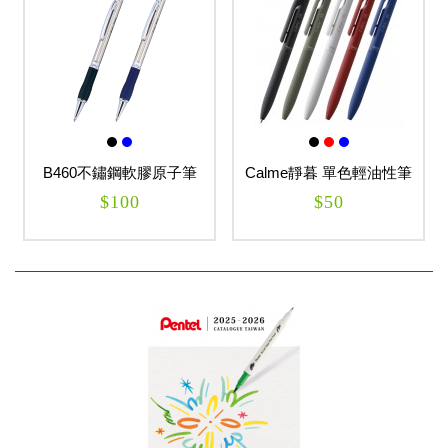
B460不鏽鋼軟膠原子筆
Calme靜暮 單色輕油性筆
$100
$50