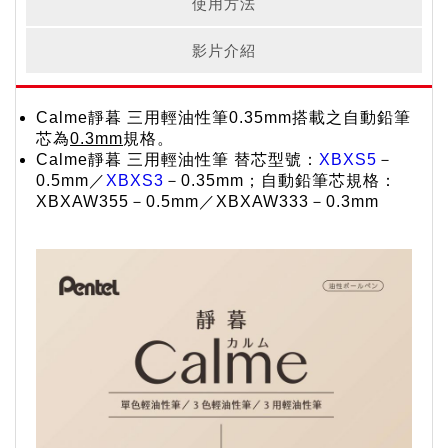
使用方法
影片介紹
Calme靜暮 三用輕油性筆0.35mm搭載之自動鉛筆
芯為
0.3mm
規格。
Calme靜暮 三用輕油性筆 替芯型號：
XBXS5
－
0.5mm／
XBXS3
－0.35mm；自動鉛筆芯規格：
XBXAW355－0.5mm／XBXAW333－0.3mm