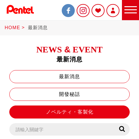
HOME
最新消息
NEWS
&
EVENT
最新消息
限定商品
最新消息
開發秘話
書寫筆
ノベルティ・客製化
Sterling