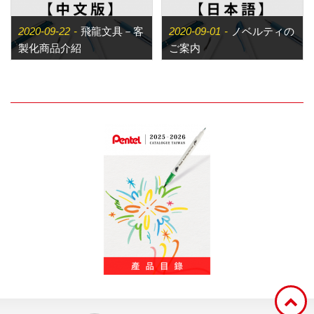
2020-09-22
飛龍文具－客
2020-09-01
ノベルティの
畫筆
製化商品介紹
ご案内