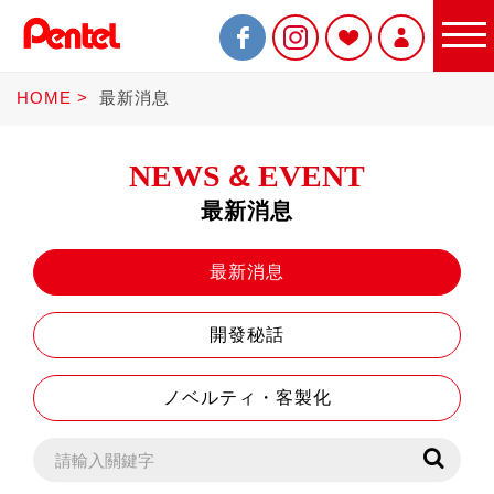
HOME
最新消息
NEWS
&
EVENT
最新消息
限定商品
最新消息
開發秘話
書寫筆
ノベルティ・客製化
Sterling