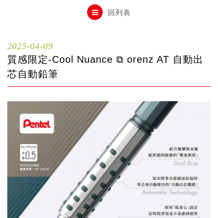
自動鉛筆
回列表
自動鉛筆芯
2025-04-09
質感限定-Cool Nuance ⧉ orenz AT 自動出
木頭鉛筆
芯自動鉛筆
水性筆
油性筆
修正系列
畫材