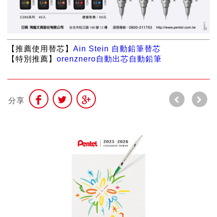
【推薦使用替芯】
Ain Stein 自動鉛筆替芯
【特別推薦】
orenznero自動出芯自動鉛筆
分享