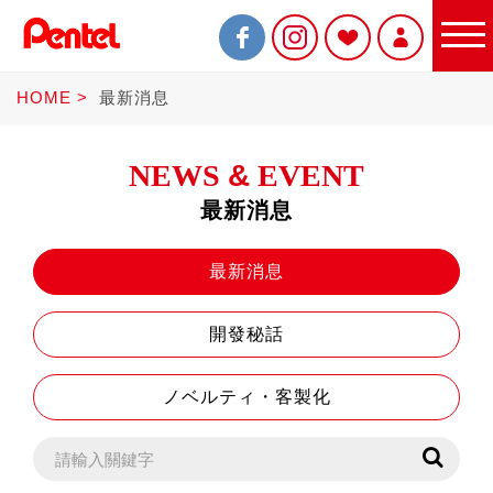
HOME
最新消息
NEWS
&
EVENT
最新消息
限定商品
最新消息
開發秘話
書寫筆
ノベルティ・客製化
Sterling