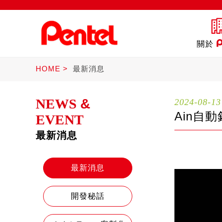
關於
HOME
最新消息
NEWS
&
2024-08-13
Ain自
EVENT
最新消息
商品
書寫筆
Ster
最新消息
開發秘話