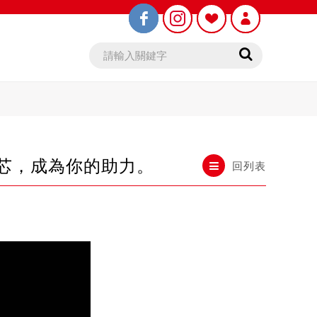
筆芯，成為你的助力。
回列表
鉛筆芯
木頭鉛筆