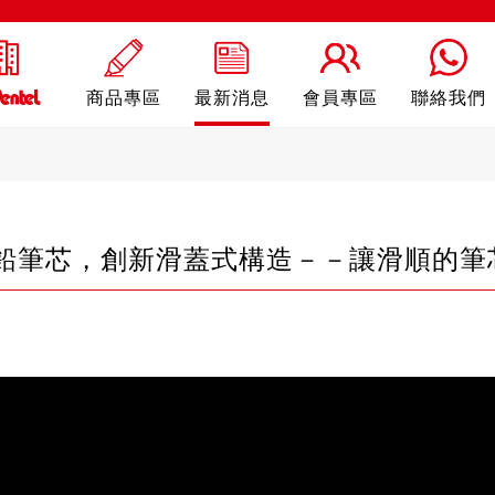
商品專區
最新消息
會員專區
聯絡我們
動鉛筆芯，創新滑蓋式構造－－讓滑順的
ling
自動鉛筆
自動