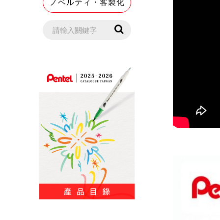
ノベルティ・客製化