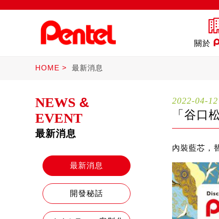
關於
HOME
最新消息
NEWS
&
2022-04-12
「谷口松
EVENT
最新消息
商品
書寫筆
Ster
內裝藍芯，
最新消息
開發秘話