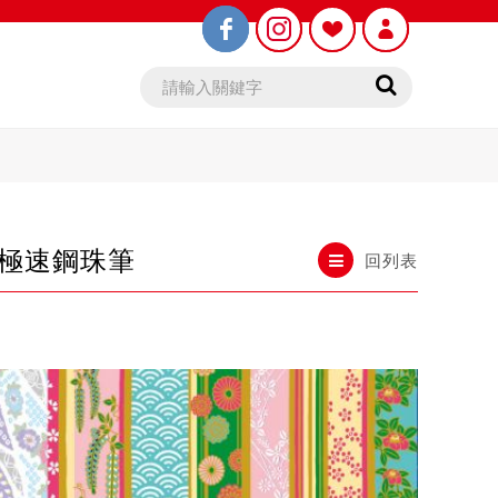
 極速鋼珠筆
回列表
鉛筆芯
木頭鉛筆